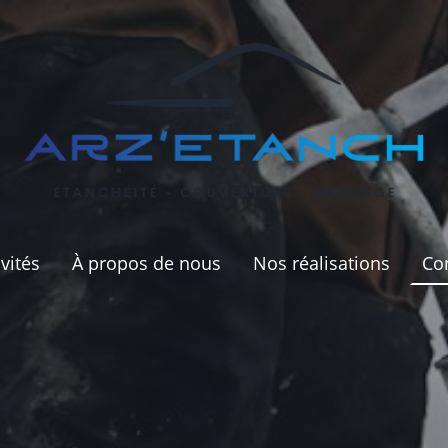
vités
À propos de nous
Nos réalisations
Co